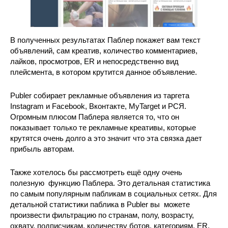
В полученных результатах Паблер покажет вам текст
объявлений, сам креатив, количество комментариев,
лайков, просмотров, ER и непосредственно вид
плейсмента, в котором крутится данное объявление.
Publer собирает рекламные объявления из таргета
Instagram и Facebook, Вконтакте, MyTarget и РСЯ.
Огромным плюсом Паблера является то, что он
показывает только те рекламные креативы, которые
крутятся очень долго а это значит что эта связка дает
прибыль авторам.
Также хотелось бы рассмотреть ещё одну очень
полезную функцию Паблера. Это детальная статистика
по самым популярным пабликам в социальных сетях. Для
детальной статистики паблика в Publer вы можете
произвести фильтрацию по странам, полу, возрасту,
охвату, подписчикам, количеству ботов, категориям, ER,