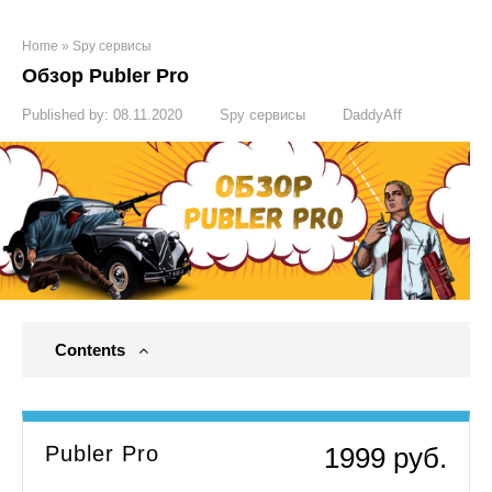
Home
»
Spy сервисы
Обзор Publer Pro
Published by:
08.11.2020
Spy сервисы
DaddyAff
Contents
Publer Pro
1999 руб.