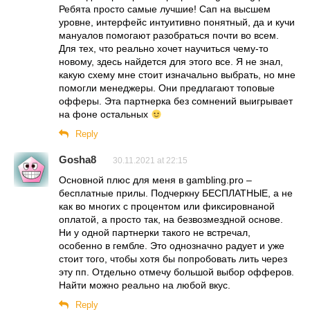
Ребята просто самые лучшие! Сап на высшем
уровне, интерфейс интуитивно понятный, да и кучи
мануалов помогают разобраться почти во всем.
Для тех, что реально хочет научиться чему-то
новому, здесь найдется для этого все. Я не знал,
какую схему мне стоит изначально выбрать, но мне
помогли менеджеры. Они предлагают топовые
офферы. Эта партнерка без сомнений выигрывает
на фоне остальных
Reply
Gosha8
30.11.2021 at 22:15
Основной плюс для меня в gambling.pro –
бесплатные прилы. Подчеркну БЕСПЛАТНЫЕ, а не
как во многих с процентом или фиксировнаной
оплатой, а просто так, на безвозмездной основе.
Ни у одной партнерки такого не встречал,
особенно в гембле. Это однозначно радует и уже
стоит того, чтобы хотя бы попробовать лить через
эту пп. Отдельно отмечу большой выбор офферов.
Найти можно реально на любой вкус.
Reply