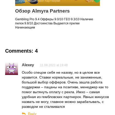
Лучшие гемблинг партнерки
0
Обзор Almyra Partners
Gambling Pro 9.4 Офферы 9.0/10 ГЕО 9.3/10 Наличие
пилок 9.8/10 Достоинства Выдаются прилки
Начинающим
Comments: 4
Alexey
11.08.2021 at 19:48
Особо спецом себя не назову, но в целом все
нравится. Ставки нормальные, не заниженные,
большой выбор офферов. Очень зашла работа
поддержки – пацаны на позитиве, менеджер как то
помог вытянуть оплату с рекла. Имхо – самая
удобная из гембловских партнерок. Явных минусов
назвать не могу, главное можно зарабатывать, с
разводом не сталкивался
Reply