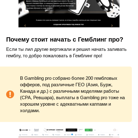
Почему стоит начать с Гемблинг про?
Если ты лил другие вертикали и решил начать заливать
гемблу, то добро пожаловать в Гемблинг про!
В Gambling pro собрано более 200 гембловых
офферов, под различные ГЕО (Азия, Бурж,
Канада и др.) с различными моделями работы
(CPA, Ревшара), выплаты в Gambling pro тоже на
хорошем уровне с адекватными каппами и
холдами.