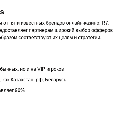
es
ры от пяти известных брендов онлайн-казино: R7,
предоставляет партнерам широкий выбор офферов
бразом соответствуют их целям и стратегии.
бычных, но и на VIP игроков
 как Казахстан, рф, Беларусь
авляет 96%