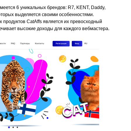
меется 6 уникальных брендов: R7, KENT, Daddy,
которых выделяется своими особенностями.
продуктов CatAffs является их превосходный
печивает высокие доходы для каждого вебмастера.