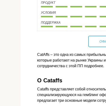
ПРОДУКТ
УСЛОВИЯ
ПОДДЕРЖКА
ОФ
CatAffs – это одна из самых прибыльн
которые работают на рынке Украины 
сотрудничества с этой ПП подробнее.
О Cataffs
Cataffs представляет собой относител
специализирующуюся на гемблинг офф
предлагает три основные модели сотру