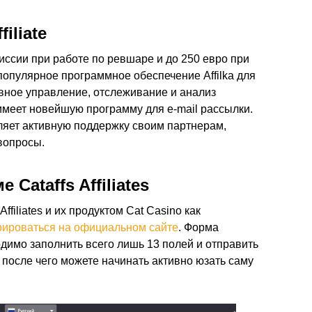
iliate
ссии при работе по ревшаре и до 250 евро при
популярное программное обеспечение Affilka для
ивное управление, отслеживание и анализ
меет новейшую программу для e-mail рассылки.
тавляет активную поддержку своим партнерам,
вопросы.
Cataffs Affiliates
Affiliates и их продуктом Cat Casino как
рироваться на официальном
сайте
. Форма
димо заполнить всего лишь 13 полей и отправить
после чего можете начинать активно юзать саму