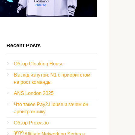
Recent Posts
Обзор Cloaking House
Взгляд изнутри: N1 с приоритетом
на рост команды
ANS London 2025
Что такое Pay2.House и зачем он
арбитражнику
Обзор Proxys.io
🇪🇸 Affiliate Networking Series в