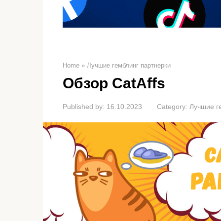
Home
»
Лучшие гемблинг партнерки
Обзор CatAffs
Published by:
16.10.2023
Category:
Лучшие г