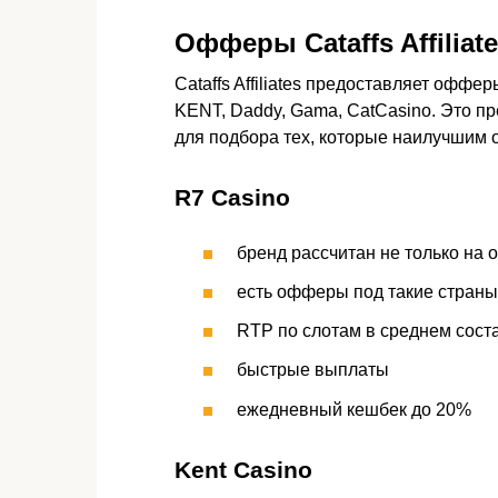
Офферы Cataffs Affiliat
Cataffs Affiliates предоставляет оффе
KENT, Daddy, Gama, CatCasino. Это 
для подбора тех, которые наилучшим о
R7 Casino
бренд рассчитан не только на о
есть офферы под такие страны,
RTP по слотам в среднем сост
быстрые выплаты
ежедневный кешбек до 20%
Kent Casino