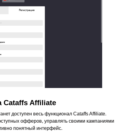
ataffs Affiliate
ет доступен весь функционал Cataffs Affiliate.
оступных офферов, управлять своими кампаниями
итивно понятный интерфейс.