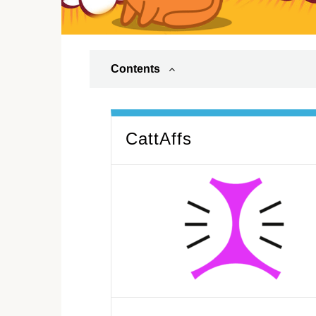
Contents
CattAffs