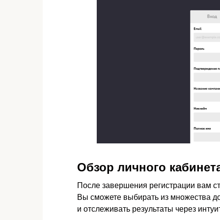
Обзор личного кабинета C
После завершения регистрации вам стан
Вы сможете выбирать из множества д
и отслеживать результаты через инту