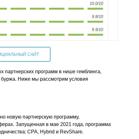
10.0/10
9.8/10
9.9/10
ИЦИАЛЬНЫЙ САЙТ
ых партнерских программ в нише гемблинга,
и буржа. Ниже мы рассмотрим условия
ьно новую партнерскую программу,
ерах. Запущенная в мае 2021 года, программа
дничества: CPA, Hybrid и RevShare.