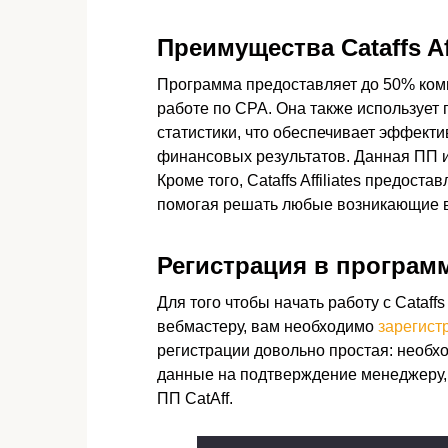
Преимущества Cataffs Aff
Программа предоставляет до 50% коми
работе по CPA. Она также использует 
статистики, что обеспечивает эффект
финансовых результатов. Данная ПП и
Кроме того, Cataffs Affiliates предос
помогая решать любые возникающие 
Регистрация в программе 
Для того чтобы начать работу с Cataffs 
вебмастеру, вам необходимо
зарегист
регистрации довольно простая: необхо
данные на подтверждение менеджеру, 
ПП CatAff.