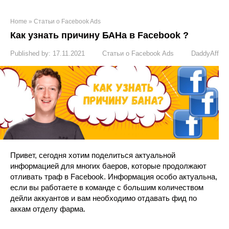
Home
»
Статьи о Facebook Ads
Как узнать причину БАНа в Facebook ?
Published by:
17.11.2021
Статьи о Facebook Ads
DaddyAff
Привет, сегодня хотим поделиться актуальной
информацией для многих баеров, которые продолжают
отливать траф в Facebook. Информация особо актуальна,
если вы работаете в команде с большим количеством
дейли аккуантов и вам необходимо отдавать фид по
аккам отделу фарма.