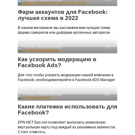
Фарм аккаунтов для Facebook:
лучшая схема в 2022
В нашем материале мы расскажем вам лучшую схему
фарма саморегов или дофарма купленных авторегов
Статьи о Facebook Ads
0
Как ускорить модерацию в
Facebook Ads?
Для того чтобы ускорить модерацию нашей компании в
Facebook, необходимоперейти в Facebook ADS Manager
Статьи о Facebook Ads
0
Какие платежки использовать для
Facebook?
EPN.NET Epn.net позволяет выпускать уникальную
виртуальную карту под каждый из рекламных кабинетов.
Стоит отметить,