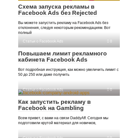
Схема запуска рекламы в
Facebook Ads без Rejected
Вы можете запустить рекламу на Facebook Ads без
отклонения, следуя некоторым рекомендациям. Вот
полный
Статьи о Facebook Ads
0
Повышаем лимит рекламного
кабинета Facebook Ads
Вот подробная инструкция, как можно увеличить лимит с
50 до 250 или даже получить
Статьи о Facebook Ads
0
Как запустить рекламу в
Facebook на Gambling
Всем привет, с вами на связи DaddyAff. Сегодня мы
подготовили крутой материал для новичков,
Статьи о Facebook Ads
0