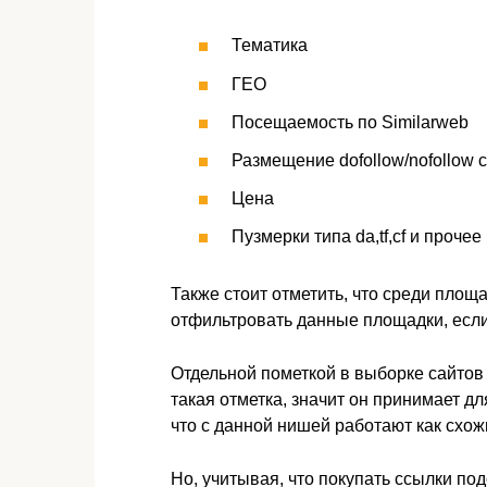
Тематика
ГЕО
Посещаемость по Similarweb
Размещение dofollow/nofollow 
Цена
Пузмерки типа da,tf,cf и прочее
Также стоит отметить, что среди площ
отфильтровать данные площадки, если 
Отдельной пометкой в выборке сайтов 
такая отметка, значит он принимает дл
что с данной нишей работают как схож
Но, учитывая, что покупать ссылки по