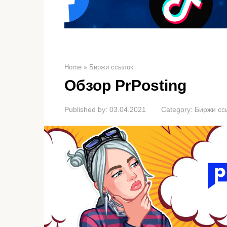
Home
»
Биржи ссылок
Обзор PrPosting
Published by:
03.04.2021
Category:
Биржи сс