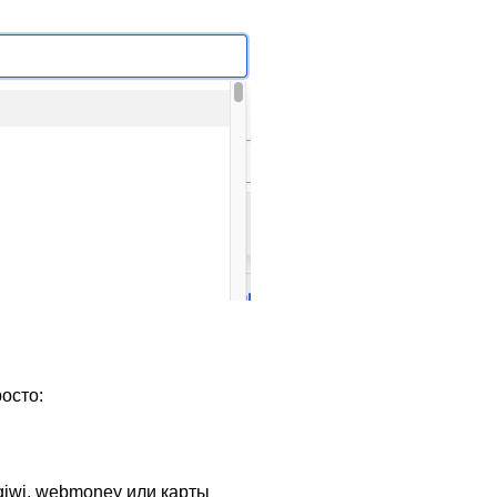
осто:
iwi, webmoney или карты