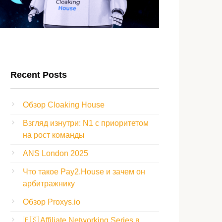
Recent Posts
Обзор Cloaking House
Взгляд изнутри: N1 с приоритетом
на рост команды
ANS London 2025
Что такое Pay2.House и зачем он
арбитражнику
Обзор Proxys.io
🇪🇸 Affiliate Networking Series в