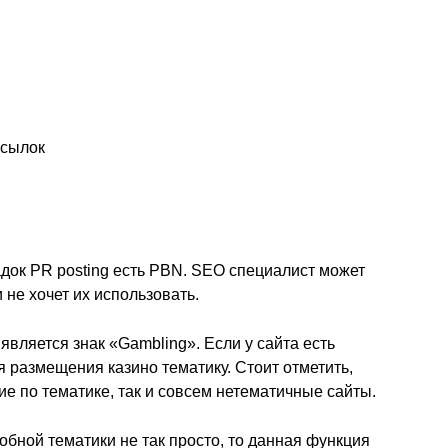
ссылок
адок PR posting есть PBN. SEO специалист может
не хочет их использовать.
является знак «Gambling». Если у сайта есть
я размещения казино тематику. Стоит отметить,
ие по тематике, так и совсем нетематичные сайты.
добной тематики не так просто, то данная функция