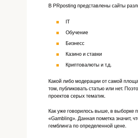
В PRposting представлены сайты разл
IT
Обучение
Бизнесс
Казино и ставки
Криптовалюты и т.д.
Какой либо модерации от самой площ
том, публиковать статью или нет. Поэт
проектов серых тематик.
Как уже говорилось выше, в выборке 
«Gambling». Данная пометка значит, 
гемблинга по определенной цене.