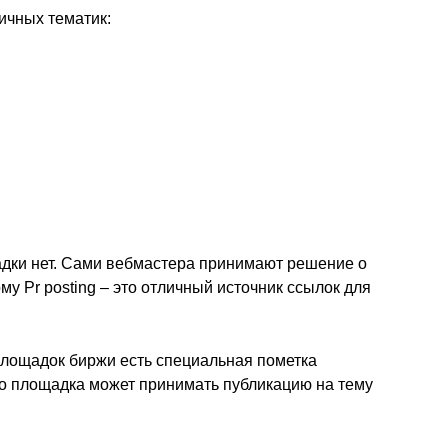
ичных тематик:
адки нет. Сами вебмастера принимают решение о
ому Pr posting – это отличный источник ссылок для
площадок биржи есть специальная пометка
что площадка может принимать публикацию на тему